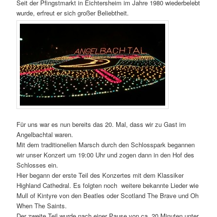
Seit der Pfingstmarkt in Eichtersheim im Jahre 1980 wiederbelebt
wurde, erfreut er sich großer Beliebtheit.
Für uns war es nun bereits das 20. Mal, dass wir zu Gast im
Angelbachtal waren.
Mit dem traditionellen Marsch durch den Schlosspark begannen
wir unser Konzert um 19:00 Uhr und zogen dann in den Hof des
Schlosses ein.
Hier begann der erste Teil des Konzertes mit dem Klassiker
Highland Cathedral. Es folgten noch weitere bekannte Lieder wie
Mull of Kintyre von den Beatles oder Scotland The Brave und Oh
When The Saints.
Der zweite Teil wurde nach einer Pause von ca. 20 Minuten unter