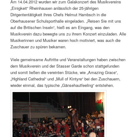
Am 14.04.2012 wurden wir zum Galakonzert des Musikvereins
„Einigkeit“ Rheinhausen anlässlich der 25-jährigen
Dirigententätigkeit ihres Chefs Helmut Hambsch in die
Oberhausener Schulsporthalle eingeladen. „Reisen Sie mit uns
auf die Britischen Inseln“, hieß es am Eingang, was den
Musikverein dazu bewegte uns zu ihrem Konzert einzuladen. Alle
Musikerinnen und Musiker waren hoch motiviert, was auch die
Zuschauer zu spüren bekamen.
Viele gemeinsame Auftritte und Veranstaltungen haben zwischen
dem Musikverein und der Stasser Garde schon stattgefunden
und somit ließen die vereinten Stücke, wie „Amazing Grace“,
„Highland Cathedral“ und „Mull of Kintyre“ bei den Zuschauern,
wieder einmal, das typische „Gänsehautfeeling“ entstehen.